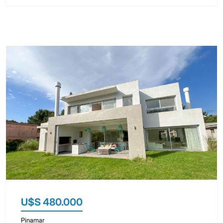
U$S 480.000
Pinamar