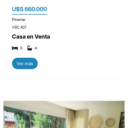
U$S 660.000
Pinamar
VSC 427
Casa en Venta
5
4
Ver más