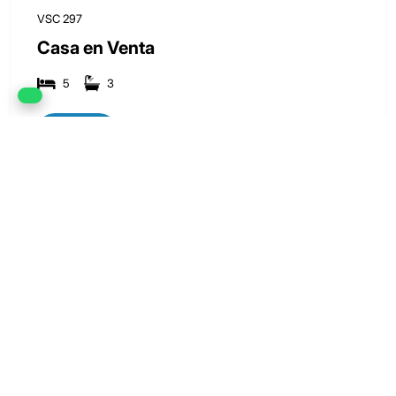
VSC 297
Casa en Venta
5
3
Ver más